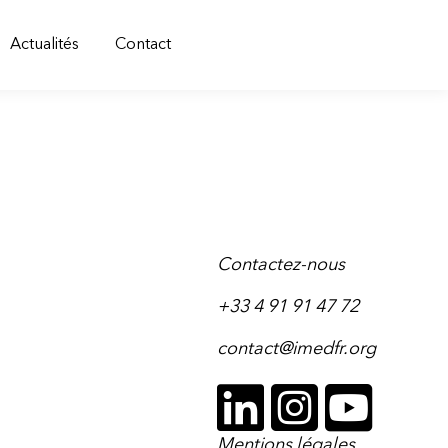
Actualités
Contact
Contactez-nous
+33 4 91 91 47 72
contact@imedfr.org
Mentions légales