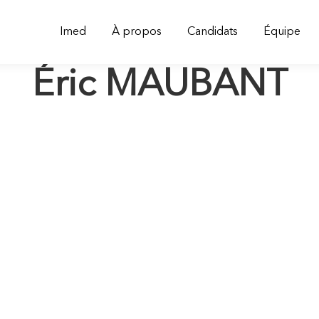
Imed
À propos
Candidats
Équipe
Éric MAUBANT