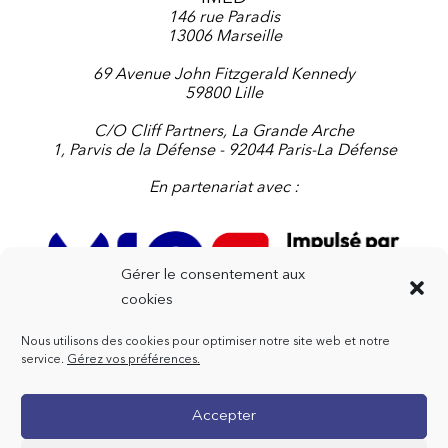
146 rue Paradis
13006 Marseille
69 Avenue John Fitzgerald Kennedy
59800 Lille
C/O Cliff Partners, La Grande Arche
1, Parvis de la Défense - 92044 Paris-La Défense
En partenariat avec :
Gérer le consentement aux
cookies
Nous utilisons des cookies pour optimiser notre site web et notre
Contactez-nous
service.
Gérez vos préférences.
+33 4 91 91 47 72
Accepter
contact@imedfr.org