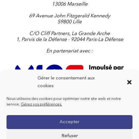
13006 Marseille
69 Avenue John Fitzgerald Kennedy
59800 Lille
C/O Cliff Partners, La Grande Arche
1, Parvis de la Défense - 92044 Paris-La Défense
En partenariat avec :
Gérer le consentement aux
cookies
Nous utilisons des cookies pour optimiser notre site web et notre
Contactez-nous
service.
Gérez vos préférences.
+33 4 91 91 47 72
Accepter
contact@imedfr.org
Refuser