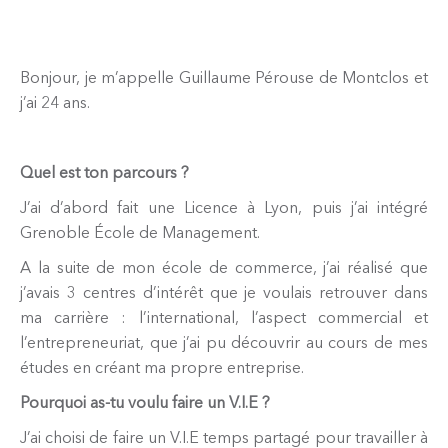
Bonjour, je m’appelle Guillaume Pérouse de Montclos et
j’ai 24 ans.
Quel est ton parcours ?
J’ai d’abord fait une Licence à Lyon, puis j’ai intégré
Grenoble École de Management.
A la suite de mon école de commerce, j’ai réalisé que
j’avais 3 centres d’intérêt que je voulais retrouver dans
ma carrière : l’international, l’aspect commercial et
l’entrepreneuriat, que j’ai pu découvrir au cours de mes
études en créant ma propre entreprise.
Pourquoi as-tu voulu faire un V.I.E ?
J’ai choisi de faire un V.I.E temps partagé pour travailler à