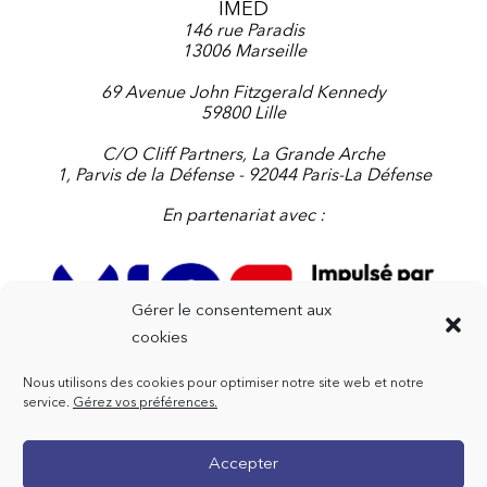
IMED
146 rue Paradis
13006 Marseille
69 Avenue John Fitzgerald Kennedy
59800 Lille
C/O Cliff Partners, La Grande Arche
1, Parvis de la Défense - 92044 Paris-La Défense
En partenariat avec :
Gérer le consentement aux
cookies
Nous utilisons des cookies pour optimiser notre site web et notre
Contactez-nous
service.
Gérez vos préférences.
+33 4 91 91 47 72
Accepter