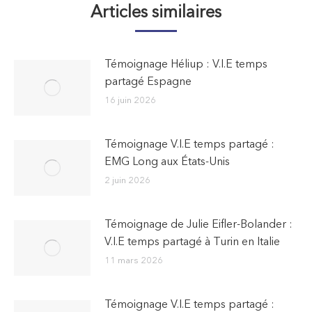
Articles similaires
Témoignage Héliup : V.I.E temps
partagé Espagne
16 juin 2026
Témoignage V.I.E temps partagé :
EMG Long aux États-Unis
2 juin 2026
Témoignage de Julie Eifler-Bolander :
V.I.E temps partagé à Turin en Italie
11 mars 2026
Témoignage V.I.E temps partagé :