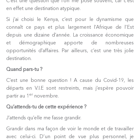
C’est une question que l’on me pose souvent, car c’est
en effet une destination atypique.
Si j’ai choisi le Kenya, c’est pour le dynamisme que
connaît ce pays et plus largement l’Afrique de l’Est
depuis une dizaine d’année. La croissance économique
et démographique apporte de nombreuses
opportunités d’affaires. Par ailleurs, c’est une très jolie
destination.
Quand pars-tu ?
C’est une bonne question ! A cause du Covid-19, les
départs en V.I.E sont restreints, mais j’espère pouvoir
er
partir au 1
novembre.
Qu’attends-tu de cette expérience ?
J’attends qu’elle me fasse grandir.
Grandir dans ma façon de voir le monde et de travailler
avec celui-ci. D’un point de vue plus personnel, je