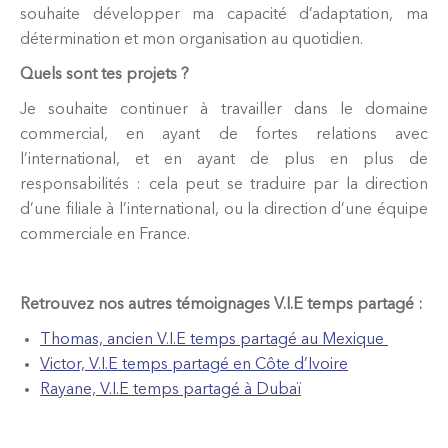
souhaite développer ma capacité d’adaptation, ma
détermination et mon organisation au quotidien.
Quels sont tes projets ?
Je souhaite continuer à travailler dans le domaine
commercial, en ayant de fortes relations avec
l’international, et en ayant de plus en plus de
responsabilités : cela peut se traduire par la direction
d’une filiale à l’international, ou la direction d’une équipe
commerciale en France.
Retrouvez nos autres témoignages V.I.E temps partagé :
Thomas, ancien V.I.E temps partagé au Mexique
Victor, V.I.E temps partagé en Côte d’Ivoire
Rayane, V.I.E temps partagé à Dubaï