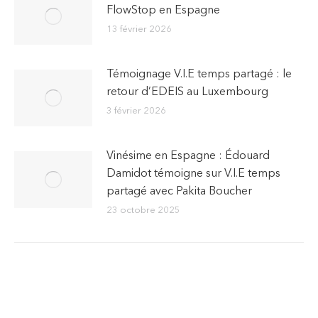
FlowStop en Espagne
13 février 2026
Témoignage V.I.E temps partagé : le
retour d’EDEIS au Luxembourg
3 février 2026
Vinésime en Espagne : Édouard
Damidot témoigne sur V.I.E temps
partagé avec Pakita Boucher
23 octobre 2025