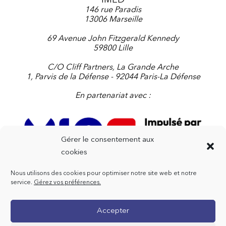
IMED
146 rue Paradis
13006 Marseille
69 Avenue John Fitzgerald Kennedy
59800 Lille
C/O Cliff Partners, La Grande Arche
1, Parvis de la Défense - 92044 Paris-La Défense
En partenariat avec :
Gérer le consentement aux
cookies
Nous utilisons des cookies pour optimiser notre site web et notre
Contactez-nous
service.
Gérez vos préférences.
+33 4 91 91 47 72
Accepter
contact@imedfr.org