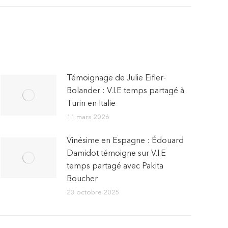
Témoignage de Julie Eifler-
Bolander : V.I.E temps partagé à
Turin en Italie
11 mars 2026
Vinésime en Espagne : Édouard
Damidot témoigne sur V.I.E
temps partagé avec Pakita
Boucher
23 octobre 2025