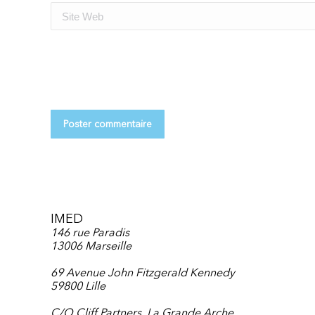
Site Web
Poster commentaire
IMED
146 rue Paradis
13006 Marseille
69 Avenue John Fitzgerald Kennedy
59800 Lille
C/O Cliff Partners, La Grande Arche