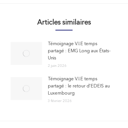
:
Articles similaires
Témoignage V.I.E temps
partagé : EMG Long aux États-
Unis
2 juin 2026
Témoignage V.I.E temps
partagé : le retour d’EDEIS au
Luxembourg
3 février 2026