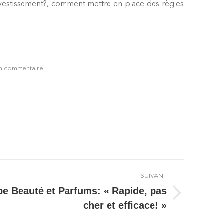
 investissement?, comment mettre en place des règles
un commentaire
SUIVANT
e Beauté et Parfums: « Rapide, pas
cher et efficace! »