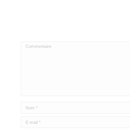
Commentaire
Nom *
E-mail *