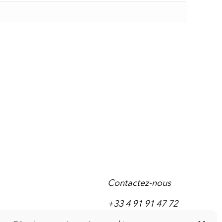
Contactez-nous
+33 4 91 91 47 72