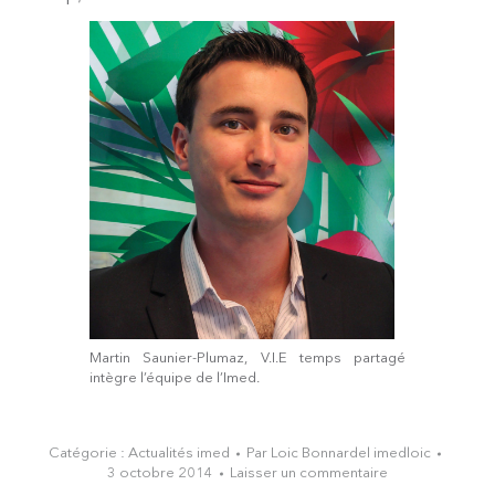
Martin Saunier-Plumaz, V.I.E temps partagé
intègre l’équipe de l’Imed.
Catégorie :
Actualités imed
Par
Loic Bonnardel imedloic
3 octobre 2014
Laisser un commentaire