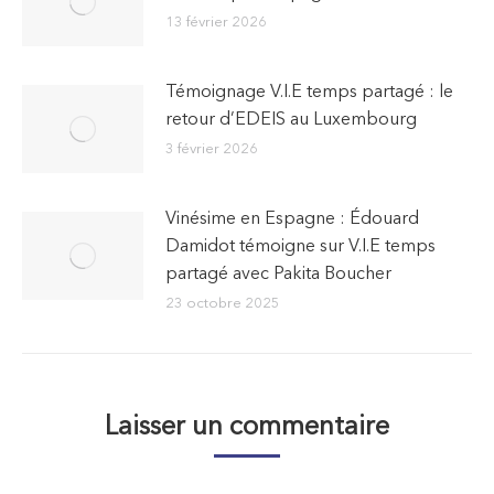
13 février 2026
Témoignage V.I.E temps partagé : le
retour d’EDEIS au Luxembourg
3 février 2026
Vinésime en Espagne : Édouard
Damidot témoigne sur V.I.E temps
partagé avec Pakita Boucher
23 octobre 2025
Laisser un commentaire