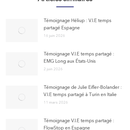
Témoignage Héliup : V.I.E temps
partagé Espagne
16 juin 2026
Témoignage V.I.E temps partagé :
EMG Long aux États-Unis
2 juin 2026
Témoignage de Julie Eifler-Bolander :
V.I.E temps partagé à Turin en Italie
11 mars 2026
Témoignage V.I.E temps partagé :
FlowStop en Espagne