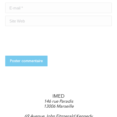
E-mail *
Site Web
Poster commentaire
IMED
146 rue Paradis
13006 Marseille
69 Avenue John Fitzgerald Kennedy