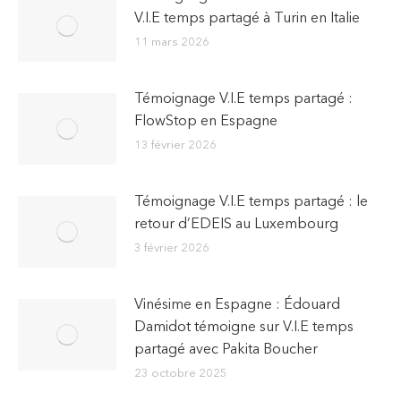
V.I.E temps partagé à Turin en Italie
11 mars 2026
Témoignage V.I.E temps partagé :
FlowStop en Espagne
13 février 2026
Témoignage V.I.E temps partagé : le
retour d’EDEIS au Luxembourg
3 février 2026
Vinésime en Espagne : Édouard
Damidot témoigne sur V.I.E temps
partagé avec Pakita Boucher
23 octobre 2025