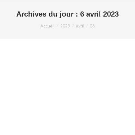
Archives du jour :
6 avril 2023
Vous êtes ici :
Accueil
2023
avril
06