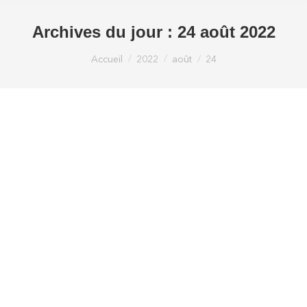
Archives du jour :
24 août 2022
Vous êtes ici :
Accueil
2022
août
24