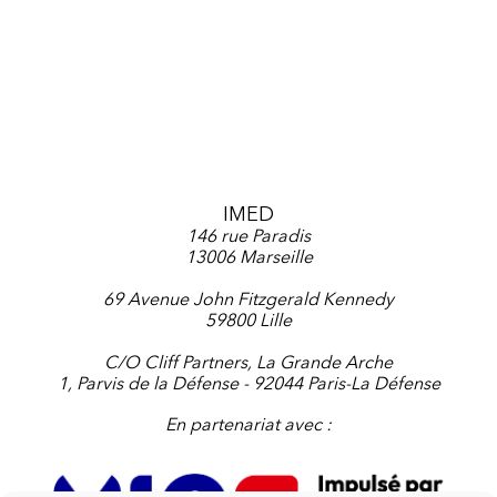
cadre du PoleMed. Si vous l’avez manqué, vous
pouvez le retrouver…
IMED
146 rue Paradis
13006 Marseille
69 Avenue John Fitzgerald Kennedy
59800 Lille
C/O Cliff Partners, La Grande Arche
1, Parvis de la Défense - 92044 Paris-La Défense
En partenariat avec :