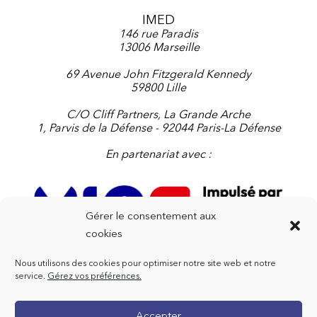
IMED
146 rue Paradis
13006 Marseille
69 Avenue John Fitzgerald Kennedy
59800 Lille
C/O Cliff Partners, La Grande Arche
1, Parvis de la Défense - 92044 Paris-La Défense
En partenariat avec :
Gérer le consentement aux
cookies
Nous utilisons des cookies pour optimiser notre site web et notre
Contactez-nous
service.
Gérez vos préférences.
+33 4 91 91 47 72
Accepter